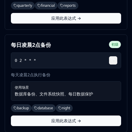
quarterly
financial
reports
应用此表达式 →
每日凌晨2点备份
初级
0 2 * * *
每天凌晨2点执行备份
使用场景
数据库备份、文件系统快照、每日数据保护
backup
database
night
应用此表达式 →