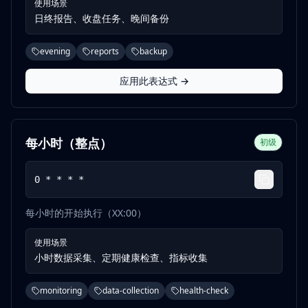
使用场景
日终报告、收盘任务、晚间备份
evening
reports
backup
应用此表达式 →
每小时（整点）
初级
0 * * * *
每小时的开始执行（XX:00）
使用场景
小时数据采集、定期健康检查、指标收集
monitoring
data-collection
health-check