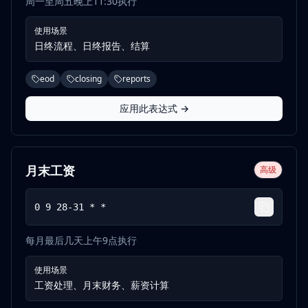
周一至周五晚上11:30执行
使用场景
日终流程、日终报告、结算
eod
closing
reports
应用此表达式 →
月末工资
高级
0 9 28-31 * *
每月最后几天上午9点执行
使用场景
工资处理、月末财务、薪资计算