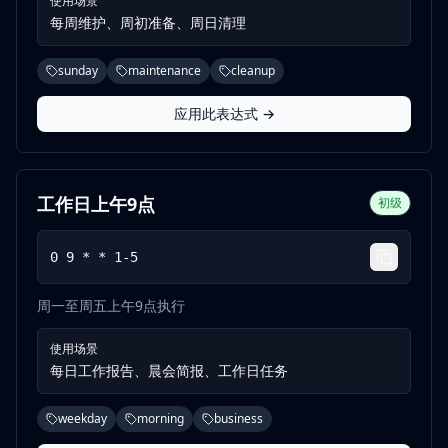
使用场景
每周维护、周初准备、周日清理
sunday
maintenance
cleanup
应用此表达式 →
工作日上午9点
初级
0 9 * * 1-5
周一至周五上午9点执行
使用场景
每日工作报告、晨会简报、工作日任务
weekday
morning
business