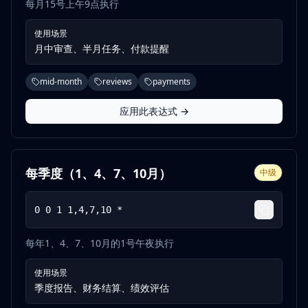
每月15号上午9点执行
使用场景
月中审查、半月任务、付款提醒
mid-month
reviews
payments
应用此表达式 →
每季度（1、4、7、10月）
中级
0 0 1 1,4,7,10 *
每年1、4、7、10月的1号午夜执行
使用场景
季度报告、财务结算、绩效评估