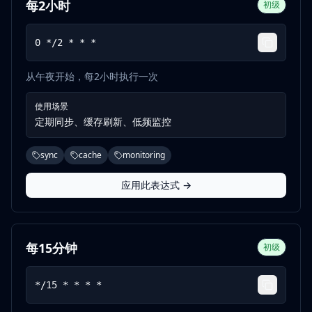
每2小时
初级
0 */2 * * *
从午夜开始，每2小时执行一次
使用场景
定期同步、缓存刷新、低频监控
sync
cache
monitoring
应用此表达式 →
每15分钟
初级
*/15 * * * *