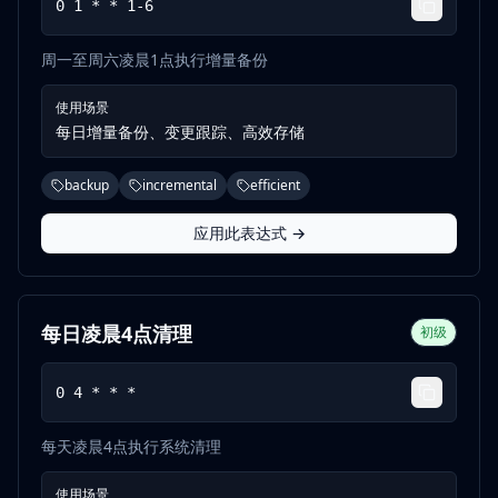
0 1 * * 1-6
周一至周六凌晨1点执行增量备份
使用场景
每日增量备份、变更跟踪、高效存储
backup
incremental
efficient
应用此表达式 →
每日凌晨4点清理
初级
0 4 * * *
每天凌晨4点执行系统清理
使用场景