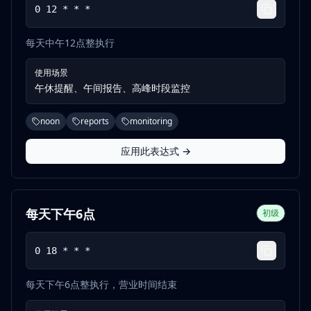
0 12 * * *
每天中午12点整执行
使用场景
午休提醒、午间报告、高峰时段监控
noon
reports
monitoring
应用此表达式 →
每天下午6点
初级
0 18 * * *
每天下午6点整执行，营业时间结束