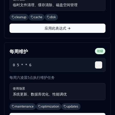
临时文件清理、缓存清除、磁盘空间管理
cleanup
cache
disk
应用此表达式 →
每周维护
初级
0 5 * * 6
每周六凌晨5点执行维护任务
使用场景
系统更新、数据库优化、性能调优
maintenance
optimization
updates