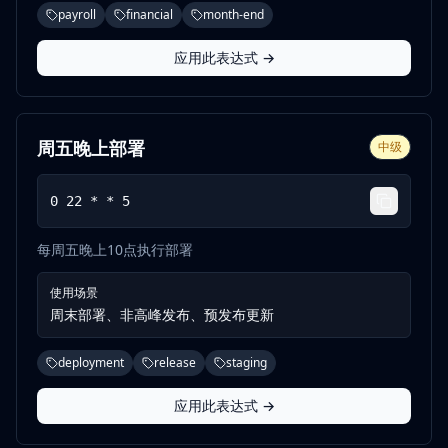
payroll
financial
month-end
应用此表达式 →
周五晚上部署
中级
0 22 * * 5
每周五晚上10点执行部署
使用场景
周末部署、非高峰发布、预发布更新
deployment
release
staging
应用此表达式 →