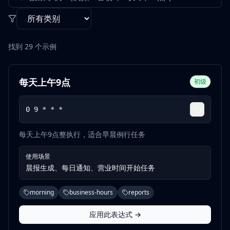
找到
29
个示例
每天上午9点
初级
0 9 * * *
每天上午9点整执行，适合早晨例行任务
使用场景
晨报生成、每日通知、营业时间开始任务
morning
business-hours
reports
应用此表达式 →