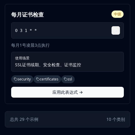
每月证书检查
中级
0 3 1 * *
每月1号凌晨3点执行
使用场景
SSL证书续期、安全检查、证书监控
security
certificates
ssl
应用此表达式 →
总共
29
个示例
10
个类别