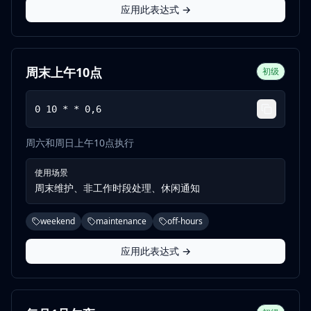
应用此表达式 →
周末上午10点
初级
0 10 * * 0,6
周六和周日上午10点执行
使用场景
周末维护、非工作时段处理、休闲通知
weekend
maintenance
off-hours
应用此表达式 →