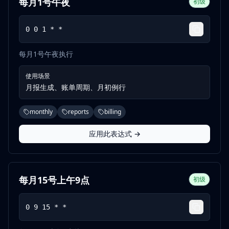
每月1号午夜
初级
0 0 1 * *
每月1号午夜执行
使用场景
月报生成、账单周期、月初例行
monthly
reports
billing
应用此表达式 →
每月15号上午9点
初级
0 9 15 * *