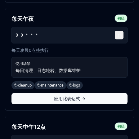
每天午夜
初级
0 0 * * *
每天凌晨0点整执行
使用场景
每日清理、日志轮转、数据库维护
cleanup
maintenance
logs
应用此表达式 →
每天中午12点
初级