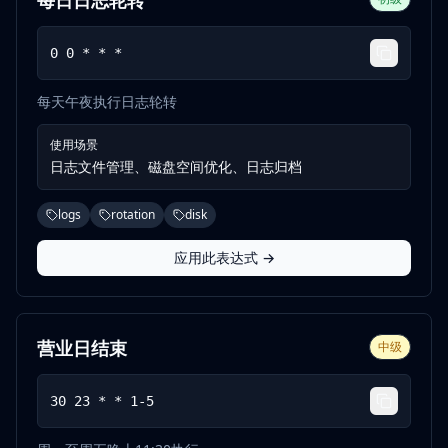
每日日志轮转
0 0 * * *
每天午夜执行日志轮转
使用场景
日志文件管理、磁盘空间优化、日志归档
logs
rotation
disk
应用此表达式 →
营业日结束
中级
30 23 * * 1-5