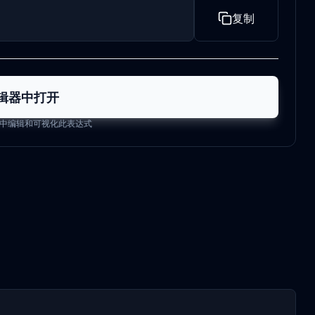
复制
辑器中打开
中编辑和可视化此表达式