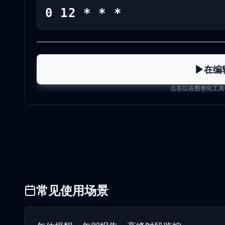
0 12 * * *
在编
点击以在图形化工具
常见使用场景