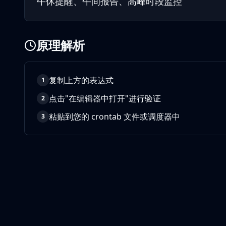
午休提醒、午间报告、高峰时段监控
原理解析
复制上方的表达式
1
点击"在编辑器中打开"进行验证
2
粘贴到您的 crontab 文件或调度器中
3