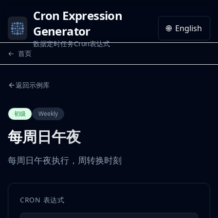
Cron Expression
Generator
🌐
English
数据定时任务Cron表达式
←
首页
返回示例库
初级
Weekly
每周日午夜
每周日午夜执行，周转换时刻
CRON 表达式